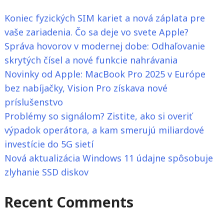
Koniec fyzických SIM kariet a nová záplata pre
vaše zariadenia. Čo sa deje vo svete Apple?
Správa hovorov v modernej dobe: Odhaľovanie
skrytých čísel a nové funkcie nahrávania
Novinky od Apple: MacBook Pro 2025 v Európe
bez nabíjačky, Vision Pro získava nové
príslušenstvo
Problémy so signálom? Zistite, ako si overiť
výpadok operátora, a kam smerujú miliardové
investície do 5G sietí
Nová aktualizácia Windows 11 údajne spôsobuje
zlyhanie SSD diskov
Recent Comments