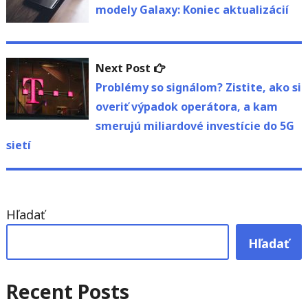
modely Galaxy: Koniec aktualizácií
článku
Next
Next Post
post:
Problémy so signálom? Zistite, ako si
overiť výpadok operátora, a kam
smerujú miliardové investície do 5G
sietí
Hľadať
Hľadať
Recent Posts