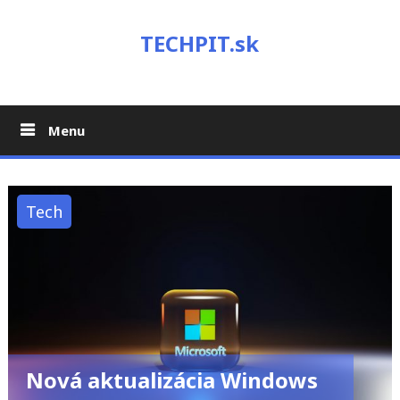
Skip
to
TECHPIT.sk
content
Menu
Tech
Nová aktualizácia Windows