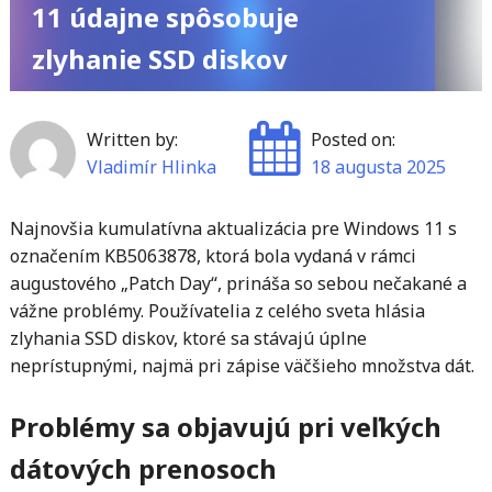
11 údajne spôsobuje
zlyhanie SSD diskov
Written by:
Posted on:
Vladimír Hlinka
18 augusta 2025
Najnovšia kumulatívna aktualizácia pre Windows 11 s
označením KB5063878, ktorá bola vydaná v rámci
augustového „Patch Day“, prináša so sebou nečakané a
vážne problémy. Používatelia z celého sveta hlásia
zlyhania SSD diskov, ktoré sa stávajú úplne
neprístupnými, najmä pri zápise väčšieho množstva dát.
Problémy sa objavujú pri veľkých
dátových prenosoch