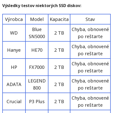
Výsledky testov niektorých SSD diskov:
Výrobca
Model
Kapacita
Stav
Blue
Chyba, obnovené
WD
2 TB
SN5000
po reštarte
Chyba, obnovené
Hanye
HE70
2 TB
po reštarte
Chyba, obnovené
HP
FX7000
2 TB
po reštarte
LEGEND
Chyba, obnovené
ADATA
2 TB
800
po reštarte
Chyba, obnovené
Crucial
P3 Plus
2 TB
po reštarte