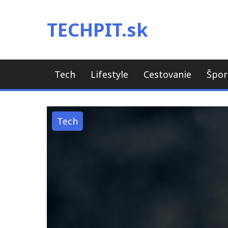
Skip
to
TECHPIT.sk
content
Tech
Lifestyle
Cestovanie
Špor
Tech