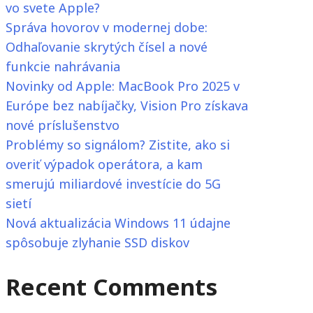
vo svete Apple?
Správa hovorov v modernej dobe:
Odhaľovanie skrytých čísel a nové
funkcie nahrávania
Novinky od Apple: MacBook Pro 2025 v
Európe bez nabíjačky, Vision Pro získava
nové príslušenstvo
Problémy so signálom? Zistite, ako si
overiť výpadok operátora, a kam
smerujú miliardové investície do 5G
sietí
Nová aktualizácia Windows 11 údajne
spôsobuje zlyhanie SSD diskov
Recent Comments