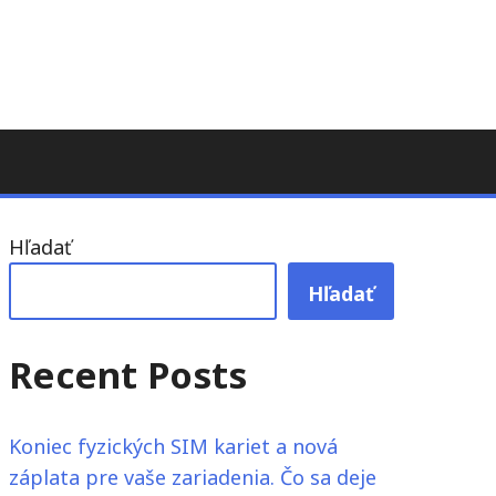
Hľadať
Hľadať
Recent Posts
Koniec fyzických SIM kariet a nová
záplata pre vaše zariadenia. Čo sa deje