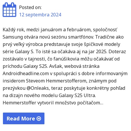
Posted on:
12 septembra 2024
Každý rok, medzi januárom a februárom, spoločnosť
Samsung otvára novú sezónu smartfónov. Tradične ako
prvý veľký výrobca predstavuje svoje špičkové modely
série Galaxy S. To isté sa očakáva aj na jar 2025. Doteraz
zostávalo v tajnosti, čo fanúšikovia môžu očakávať od
príchodu Galaxy S25. Avšak, webová stránka
Androidheadline.com v spolupráci s dobre informovaným
insiderom Steveom Hemmerstofferom, známym pod
prezývkou @Onleaks, teraz poskytuje konkrétny pohľad
na dizajn nového modelu Galaxy S25 Ultra.
Hemmerstoffer vytvoril množstvo počítačom…
Read More
"Leak