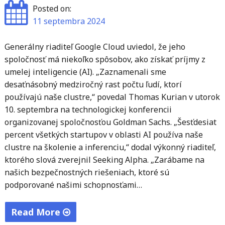
Posted on:
11 septembra 2024
Generálny riaditeľ Google Cloud uviedol, že jeho
spoločnosť má niekoľko spôsobov, ako získať príjmy z
umelej inteligencie (AI). „Zaznamenali sme
desaťnásobný medziročný rast počtu ľudí, ktorí
používajú naše clustre,“ povedal Thomas Kurian v utorok
10. septembra na technologickej konferencii
organizovanej spoločnosťou Goldman Sachs. „Šesťdesiat
percent všetkých startupov v oblasti AI používa naše
clustre na školenie a inferenciu,“ dodal výkonný riaditeľ,
ktorého slová zverejnil Seeking Alpha. „Zarábame na
našich bezpečnostných riešeniach, ktoré sú
podporované našimi schopnosťami…
Read More