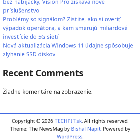
bez nabíjačky, Vision Pro získava nové
príslušenstvo
Problémy so signálom? Zistite, ako si overiť
výpadok operátora, a kam smerujú miliardové
investície do 5G sietí
Nová aktualizácia Windows 11 údajne spôsobuje
zlyhanie SSD diskov
Recent Comments
Žiadne komentáre na zobrazenie.
Copyright © 2026
TECHPIT.sk
. All rights reserved.
Theme: The NewsMag by
Bishal Napit
. Powered by
WordPress
.