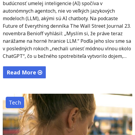
budúcnosť umelej inteligencie (AI) spočíva v
autonómnych agentoch, nie vo veľkých jazykových
modeloch (LLM), akými sú AI chatboty. Na podcaste
Future of Everything denníka The Wall Street Journal 23.
novembra Benioff vyhlásil: „Myslím si, že práve teraz
narážame na horné hranice LLM.“ Podľa jeho slov sme sa
v posledných rokoch „nechali uniesť módnou vlnou okolo
ChatGPT“, čo u bežného spotrebiteľa vytvorilo dojem,…
Read More
"Budúcnosť
umelej
inteligencie:
Tech
Autonómni
agenti
namiesto
veľkých