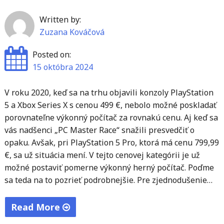
Written by:
Zuzana Kováčová
Posted on:
15 októbra 2024
V roku 2020, keď sa na trhu objavili konzoly PlayStation
5 a Xbox Series X s cenou 499 €, nebolo možné poskladať
porovnateľne výkonný počítač za rovnakú cenu. Aj keď sa
vás nadšenci „PC Master Race“ snažili presvedčiť o
opaku. Avšak, pri PlayStation 5 Pro, ktorá má cenu 799,99
€, sa už situácia mení. V tejto cenovej kategórii je už
možné postaviť pomerne výkonný herný počítač. Poďme
sa teda na to pozrieť podrobnejšie. Pre zjednodušenie…
Read More
"PlayStation