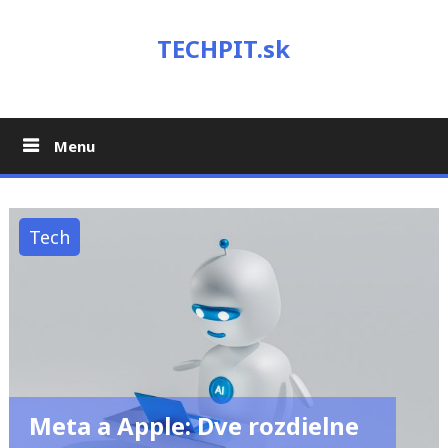
Skip
to
TECHPIT.sk
content
Menu
Tech
Meta a Apple: Dve rozdielne