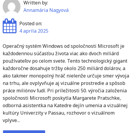
Written by:
Annamária Nagyová
Posted on:
4 apríla 2025
Operačný systém Windows od spoločnosti Microsoft je
každodennou súčasťou života viac ako dvoch miliárd
používateľov po celom svete. Tento technologický gigant
každoročne dosahuje tržby okolo 250 miliárd dolárov, a
ako takmer monopolný hráč nielenže určuje smer vývoja
na trhu, ale ovplyvňuje aj vizuálne prostredie a spôsob
práce miliónov ľudí. Pri príležitosti 50. výročia založenia
spoločnosti Microsoft poskytla Margarete Pratschke,
odborná asistentka na Katedre dejín umenia a vizuálnej
kultúry Univerzity v Passau, rozhovor o vizuálnom
vplyve…