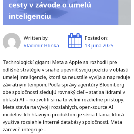
cesty v závode o umelú
inteligenciu
Written by:
Posted on:
Vladimír Hlinka
13 júna 2025
Technologickí giganti Meta a Apple sa rozhodli pre
odlišné stratégie v snahe upevniť svoju pozíciu v oblasti
umelej inteligencie, ktorá sa neustále vyvíja a napreduje
závratným tempom. Podľa správy agentúry Bloomberg
obe spoločnosti sledujú rovnaký cieľ – stať sa lídrami v
oblasti AI – no zvolili si na to veľmi rozdielne prístupy.
Meta stavia na vývoji rozsiahlych, open-source AI
modelov. Ich hlavným produktom je séria Llama, ktorá
využíva rozsiahle interné databázy spoločnosti. Meta
zároveň integruje…