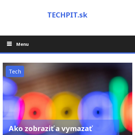
Skip
to
TECHPIT.sk
content
Menu
Tech
Ako zobraziť a vymazať