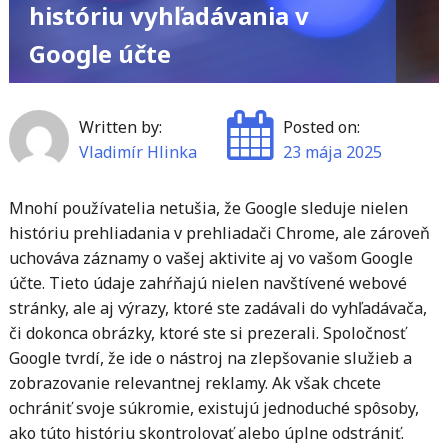
históriu vyhľadávania v
Google účte
Written by:
Posted on:
Vladimír Hlinka
23 mája 2025
Mnohí používatelia netušia, že Google sleduje nielen
históriu prehliadania v prehliadači Chrome, ale zároveň
uchováva záznamy o vašej aktivite aj vo vašom Google
účte. Tieto údaje zahŕňajú nielen navštívené webové
stránky, ale aj výrazy, ktoré ste zadávali do vyhľadávača,
či dokonca obrázky, ktoré ste si prezerali. Spoločnosť
Google tvrdí, že ide o nástroj na zlepšovanie služieb a
zobrazovanie relevantnej reklamy. Ak však chcete
ochrániť svoje súkromie, existujú jednoduché spôsoby,
ako túto históriu skontrolovať alebo úplne odstrániť.