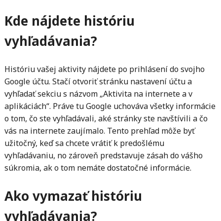
Kde nájdete históriu
vyhľadávania?
Históriu vašej aktivity nájdete po prihlásení do svojho
Google účtu. Stačí otvoriť stránku nastavení účtu a
vyhľadať sekciu s názvom „Aktivita na internete a v
aplikáciách“. Práve tu Google uchováva všetky informácie
o tom, čo ste vyhľadávali, aké stránky ste navštívili a čo
vás na internete zaujímalo. Tento prehľad môže byť
užitočný, keď sa chcete vrátiť k predošlému
vyhľadávaniu, no zároveň predstavuje zásah do vášho
súkromia, ak o tom nemáte dostatočné informácie.
Ako vymazať históriu
vyhľadávania?