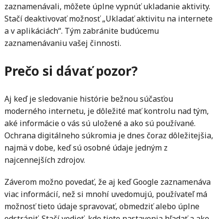
zaznamenávali, môžete úplne vypnúť ukladanie aktivity.
Stačí deaktivovať možnosť „Ukladať aktivitu na internete
a v aplikáciách“. Tým zabránite budúcemu
zaznamenávaniu vašej činnosti.
Prečo si dávať pozor?
Aj keď je sledovanie histórie bežnou súčasťou
moderného internetu, je dôležité mať kontrolu nad tým,
aké informácie o vás sú uložené a ako sú používané.
Ochrana digitálneho súkromia je dnes čoraz dôležitejšia,
najmä v dobe, keď sú osobné údaje jedným z
najcennejších zdrojov.
Záverom možno povedať, že aj keď Google zaznamenáva
viac informácií, než si mnohí uvedomujú, používateľ má
možnosť tieto údaje spravovať, obmedziť alebo úplne
odstrániť. Stačí vedieť, kde tieto nastavenia hľadať a ako