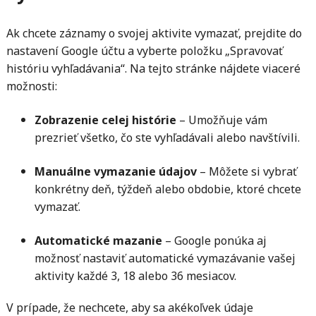
Ak chcete záznamy o svojej aktivite vymazať, prejdite do
nastavení Google účtu a vyberte položku „Spravovať
históriu vyhľadávania“. Na tejto stránke nájdete viaceré
možnosti:
Zobrazenie celej histórie
– Umožňuje vám
prezrieť všetko, čo ste vyhľadávali alebo navštívili.
Manuálne vymazanie údajov
– Môžete si vybrať
konkrétny deň, týždeň alebo obdobie, ktoré chcete
vymazať.
Automatické mazanie
– Google ponúka aj
možnosť nastaviť automatické vymazávanie vašej
aktivity každé 3, 18 alebo 36 mesiacov.
V prípade, že nechcete, aby sa akékoľvek údaje