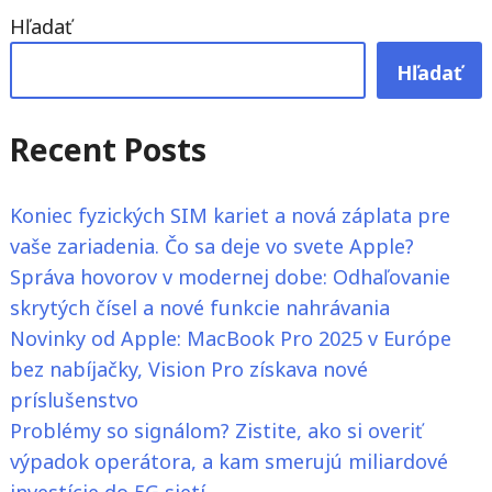
Hľadať
Hľadať
Recent Posts
Koniec fyzických SIM kariet a nová záplata pre
vaše zariadenia. Čo sa deje vo svete Apple?
Správa hovorov v modernej dobe: Odhaľovanie
skrytých čísel a nové funkcie nahrávania
Novinky od Apple: MacBook Pro 2025 v Európe
bez nabíjačky, Vision Pro získava nové
príslušenstvo
Problémy so signálom? Zistite, ako si overiť
výpadok operátora, a kam smerujú miliardové
investície do 5G sietí